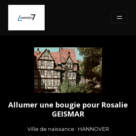
Skip
to
content
Allumer une bougie pour Rosalie
GEISMAR
Ville de naissance : HANNOVER