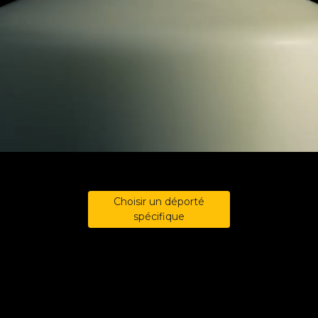
Choisir un déporté
spécifique