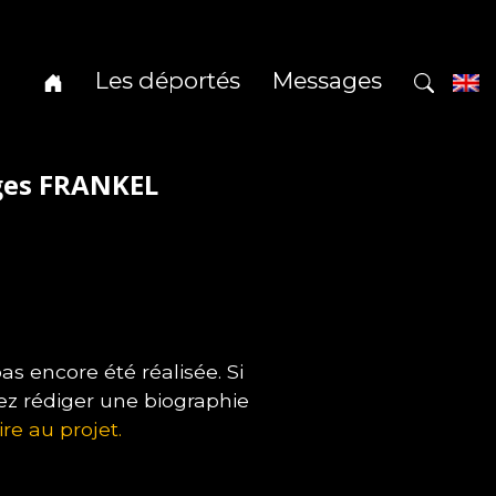
Les déportés
Messages
ges FRANKEL
 encore été réalisée. Si
ez rédiger une biographie
ire au projet.