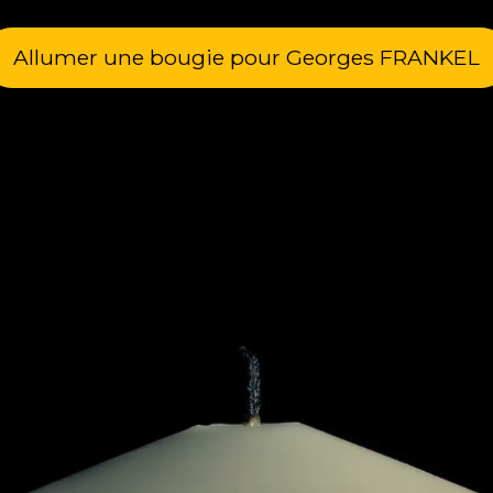
Allumer une bougie pour Georges FRANKEL