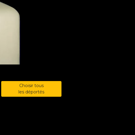
Choisir tous
les déportés