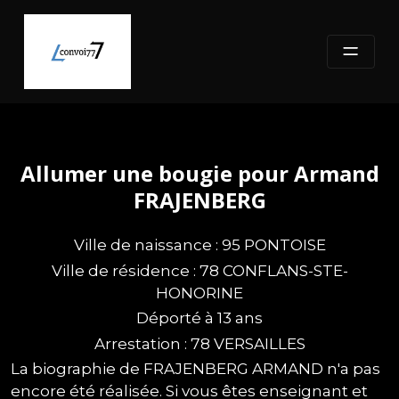
Skip
to
content
Allumer une bougie pour Armand
FRAJENBERG
Ville de naissance : 95 PONTOISE
Ville de résidence : 78 CONFLANS-STE-
HONORINE
Déporté à 13 ans
Arrestation : 78 VERSAILLES
La biographie de FRAJENBERG ARMAND n'a pas
encore été réalisée. Si vous êtes enseignant et