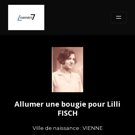
Skip
to
content
Allumer une bougie pour Lilli
FISCH
Ville de naissance : VIENNE