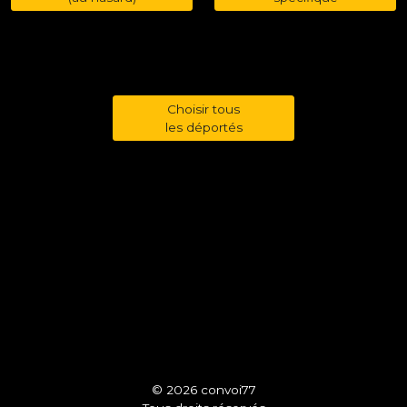
Choisir tous
les déportés
© 2026 convoi77