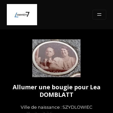
Skip
to
content
Allumer une bougie pour Lea
DOMBLATT
Ville de naissance : SZYDLOWIEC