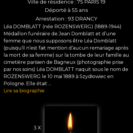
Ville de résidence : 75 PARIS 19
Déporté à 55 ans
Arrestation : 93 DRANCY
Léa DOMBLATT (née ROZENSWERG) (1889-1944)
Médaillon funéraire de Jean Domblatt et d’une
femme que nous supposons être Léa Domblatt
(puisqu’il n’est fait mention d’aucun remariage après
la mort de sa femme) sur la tombe de leur famille au
cimetière parisien de Bagneux (photographie prise
par nos soins) Léa DOMBLATT naquit sous le nom de
ROZENSWERG le 10 mai 1889 à Szydłowiec en
Pologne. Elle était ...
Lire sa biographie
3 X