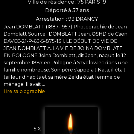
Ville de résidence : 75 PARIS 19
Déporté à 57 ans
Arrestation : 93 DRANCY
Jean DOMBLATT (1887-1957) Photographie de Jean
Domblatt Source : DOMBLATT Jean, ©SHD de Caen,
DAVCC-21-P-63-5-875-13 I. LE DÉBUT DE VIE DE
JEAN DOMBLATT A. LA VIE DE JOINA DOMBLATT
EN POLOGNE Joina Domblatt, dit Jean, naquit le 12
septembre 1887 en Pologne à Szydlowiec dans une
famille nombreuse. Son père s’appelait Nata, il était
tailleur d’habits et sa mère Zelda était femme de
ménage. Il avait ...
Lire sa biographie
5 X