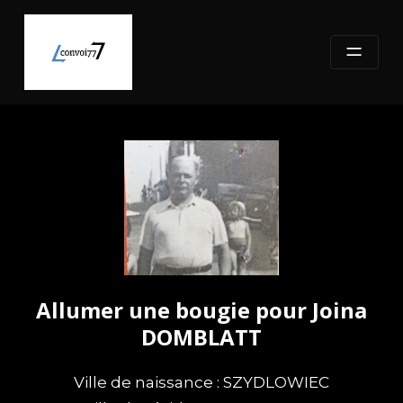
Skip
to
content
Allumer une bougie pour Joina
DOMBLATT
Ville de naissance : SZYDLOWIEC