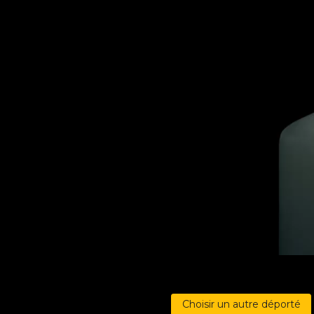
Choisir un autre déporté