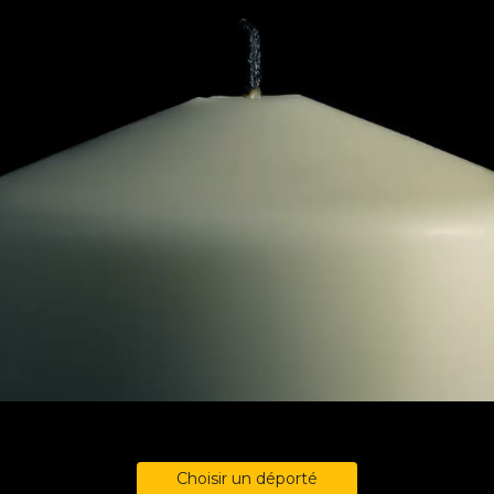
Choisir un déporté