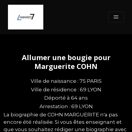
Skip
to
content
Allumer une bougie pour
Marguerite COHN
Ville de naissance : 75 PARIS
Ville de résidence : 69 LYON
Déporté à 64 ans
Arrestation : 69 LYON
La biographie de COHN MARGUERITE n'a pas
encore été réalisée. Si vous êtes enseignant et
que vous souhaitez rédiger une biographie avec