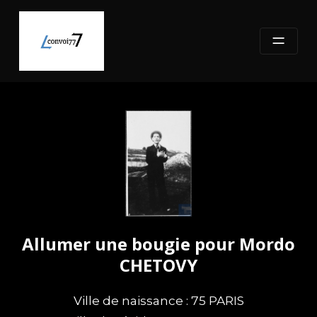
Skip
to
content
Allumer une bougie pour Mordo
CHETOVY
Ville de naissance : 75 PARIS