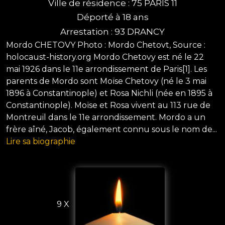
Ville de résidence : 75 PARIS 11
Déporté à 18 ans
Arrestation : 93 DRANCY
Mordo CHETOVY Photo : Mordo Chetovt, Source :
holocaust-history.org Mordo Chetovy est né le 22
mai 1926 dans le 11e arrondissement de Paris[1]. Les
parents de Mordo sont Moïse Chetovy (né le 3 mai
1896 à Constantinople) et Rosa Nichli (née en 1895 à
Constantinople). Moïse et Rosa vivent au 113 rue de
Montreuil dans le 11e arrondissement. Mordo a un
frère aîné, Jacob, également connu sous le nom de...
Lire sa biographie
9 X