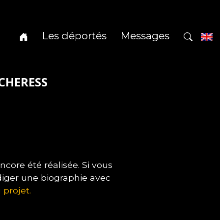
Les déportés
Messages
 CHERESS
ore été réalisée. Si vous
diger une biographie avec
 projet.