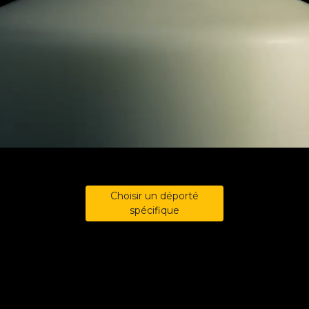
Choisir un déporté
spécifique