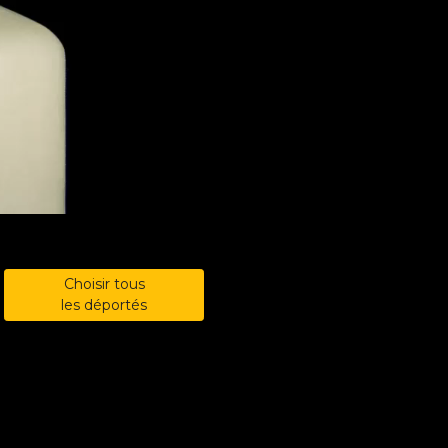
Choisir tous
les déportés