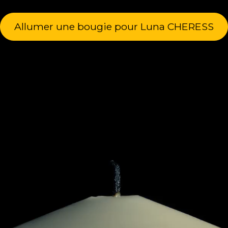
Allumer une bougie pour Luna CHERESS