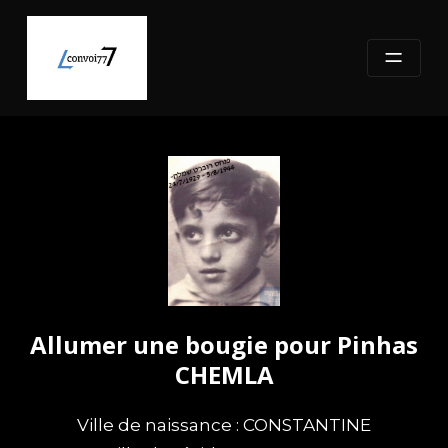
Skip
to
content
Allumer une bougie pour Pinhas
CHEMLA
Ville de naissance : CONSTANTINE