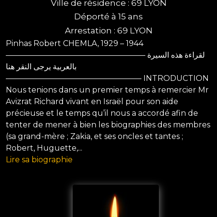
Ville de résidence : 69 LYON
Déporté à 15 ans
Arrestation : 69 LYON
Pinhas Robert CHEMLA, 1929 – 1944
—————————————————— لقراءة هذه السيرة
بالعربية يرجى النقر هنا
—————————————————– INTRODUCTION
Nous tenions dans un premier temps à remercier Mr
Avizrat Richard vivant en Israël pour son aide
précieuse et le temps qu’il nous a accordé afin de
tenter de mener à bien les biographies des membres
(sa grand-mère ; Zakia, et ses oncles et tantes ;
Robert, Huguette,...
Lire sa biographie