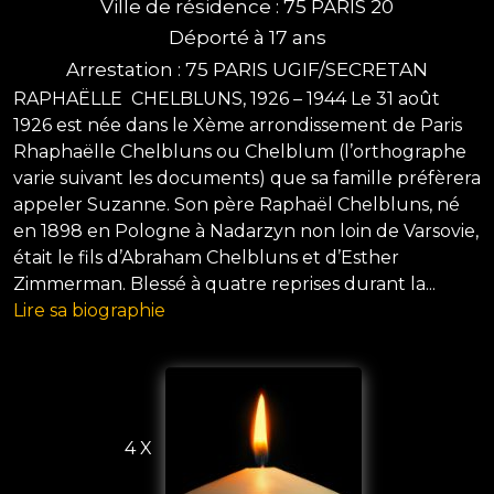
Ville de résidence : 75 PARIS 20
Déporté à 17 ans
Arrestation : 75 PARIS UGIF/SECRETAN
​RAPHAËLLE CHELBLUNS, 1926 – 1944 ​Le 31 août
1926 est née dans le Xème arrondissement de Paris
Rhaphaëlle Chelbluns ou Chelblum (l’orthographe
varie suivant les documents) que sa famille préfèrera
appeler Suzanne. ​Son père Raphaël Chelbluns, né
en 1898 en Pologne à Nadarzyn non loin de Varsovie,
était le fils d’Abraham Chelbluns et d’Esther
Zimmerman. Blessé à quatre reprises durant la...
Lire sa biographie
4 X