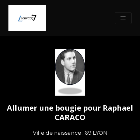
Skip
to
content
Allumer une bougie pour Raphael
CARACO
Ville de naissance : 69 LYON