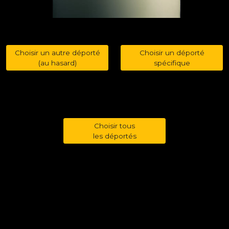
Choisir un autre déporté
Choisir un déporté
(au hasard)
spécifique
Choisir tous
les déportés