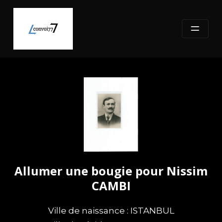
Skip
to
content
Allumer une bougie pour Nissim
CAMBI
Ville de naissance : ISTANBUL