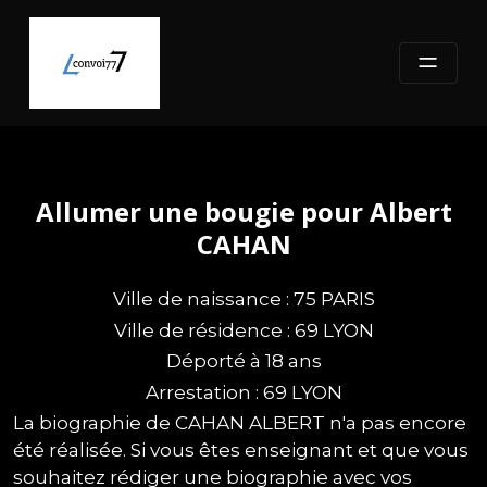
Skip
to
content
Allumer une bougie pour Albert
CAHAN
Ville de naissance : 75 PARIS
Ville de résidence : 69 LYON
Déporté à 18 ans
Arrestation : 69 LYON
La biographie de CAHAN ALBERT n'a pas encore
été réalisée. Si vous êtes enseignant et que vous
souhaitez rédiger une biographie avec vos