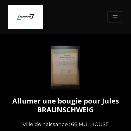
Skip
to
content
Allumer une bougie pour Jules
BRAUNSCHWEIG
Ville de naissance : 68 MULHOUSE