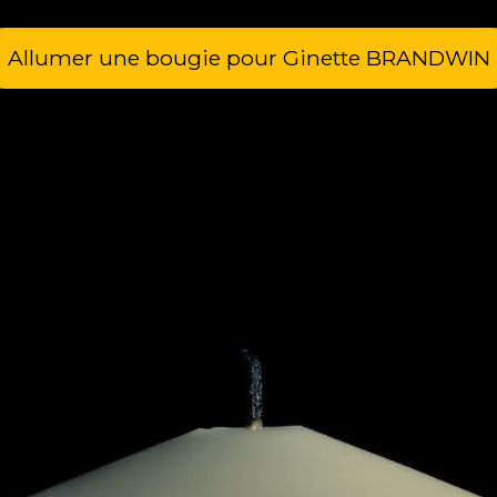
Allumer une bougie pour Ginette BRANDWIN