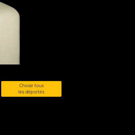
Choisir tous
les déportés