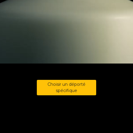
Choisir un déporté
spécifique