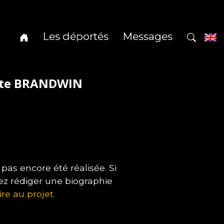
Les déportés
Messages
ette BRANDWIN
s encore été réalisée. Si
ez rédiger une biographie
ire au projet.