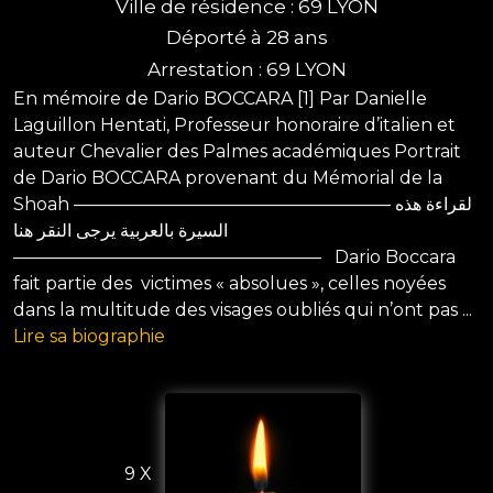
Ville de résidence : 69 LYON
Déporté à 28 ans
Arrestation : 69 LYON
En mémoire de Dario BOCCARA [1] Par Danielle
Laguillon Hentati, Professeur honoraire d’italien et
auteur Chevalier des Palmes académiques Portrait
de Dario BOCCARA provenant du Mémorial de la
Shoah —————————————————— لقراءة هذه
السيرة بالعربية يرجى النقر هنا
—————————————————– Dario Boccara
fait partie des victimes « absolues », celles noyées
dans la multitude des visages oubliés qui n’ont pas ...
Lire sa biographie
9 X