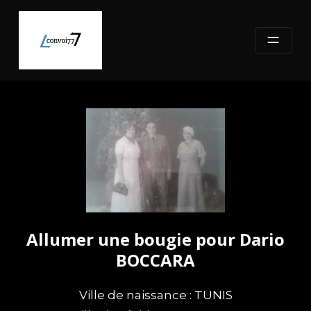
Skip
to
content
Allumer une bougie pour Dario
BOCCARA
Ville de naissance : TUNIS