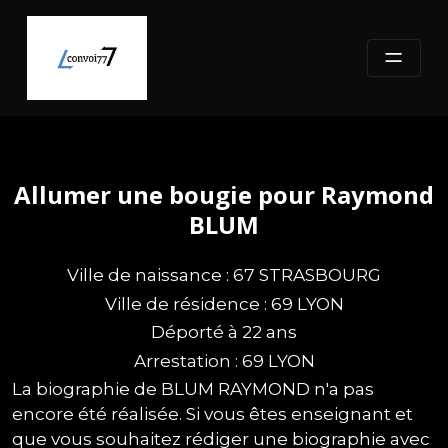
Skip
to
content
Allumer une bougie pour Raymond
BLUM
Ville de naissance : 67 STRASBOURG
Ville de résidence : 69 LYON
Déporté à 22 ans
Arrestation : 69 LYON
La biographie de BLUM RAYMOND n'a pas
encore été réalisée. Si vous êtes enseignant et
que vous souhaitez rédiger une biographie avec