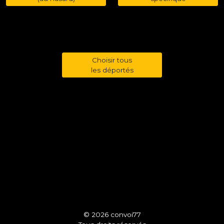
Choisir tous
les déportés
© 2026 convoi77