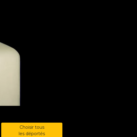
Choisir tous
les déportés