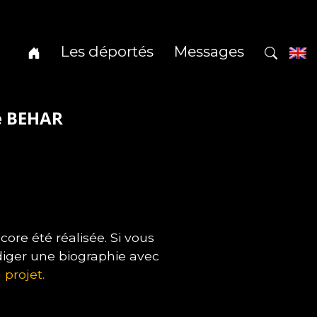
Les déportés
Messages
e BEHAR
re été réalisée. Si vous
diger une biographie avec
 projet.