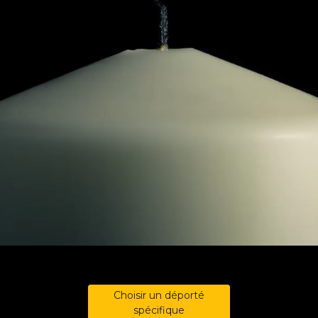
Choisir un déporté
spécifique