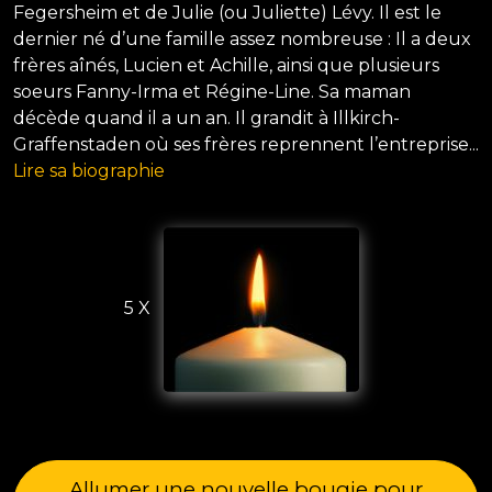
Fegersheim et de Julie (ou Juliette) Lévy. Il est le
dernier né d’une famille assez nombreuse : Il a deux
frères aînés, Lucien et Achille, ainsi que plusieurs
soeurs Fanny-Irma et Régine-Line. Sa maman
décède quand il a un an. Il grandit à Illkirch-
Graffenstaden où ses frères reprennent l’entreprise...
Lire sa biographie
5 X
Allumer une nouvelle bougie pour