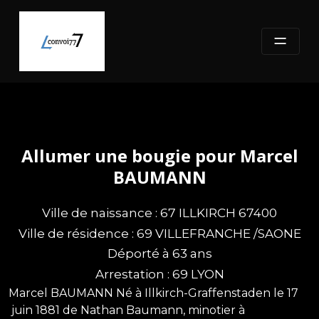
Skip
to
content
Allumer une bougie pour Marcel
BAUMANN
Ville de naissance : 67 ILLKIRCH 67400
Ville de résidence : 69 VILLEFRANCHE /SAONE
Déporté à 63 ans
Arrestation : 69 LYON
Marcel BAUMANN Né à Illkirch-Graffenstaden le 17
juin 1881 de Nathan Baumann, minotier à