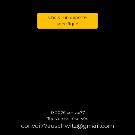
Choisir un déporté
spécifique
© 2026 convoi77
Tous droits réservés
convoi77auschwitz@gmail.com