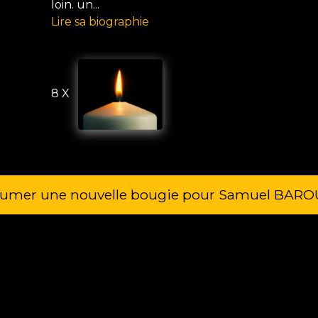
loin. un...
Lire sa biographie
8 X
lumer une nouvelle bougie pour Samuel BAR