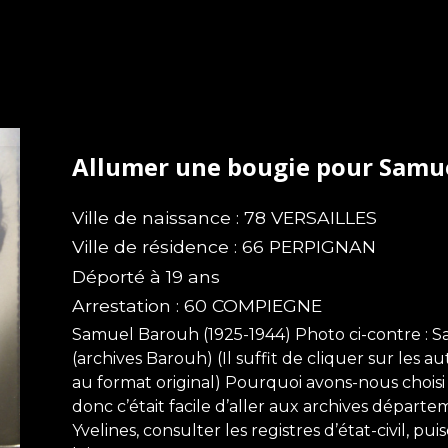
Allumer une bougie pour Sam
Ville de naissance : 78 VERSAILLES
Ville de résidence : 66 PERPIGNAN
Déporté à 19 ans
Arrestation : 60 COMPIEGNE
Samuel Barouh (1925-1944) Photo ci-contre : S
(archives Barouh) (Il suffit de cliquer sur les a
au format original) Pourquoi avons-nous choisi 
donc c’était facile d’aller aux archives départ
Yvelines, consulter les registres d’état-civil, p