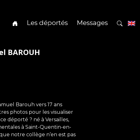
Les déportés
Messages
uel BAROUH
amuel Barouh vers 17 ans
utres photos pour les visualiser
ce déporté ? né à Versailles,
ementales à Saint-Quentin-en-
uisque notre collège n’en est pas