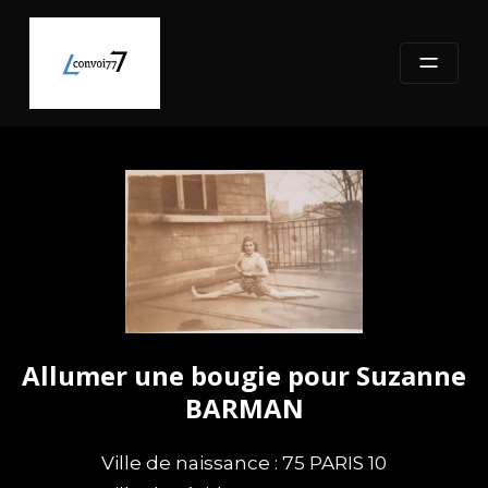
Skip
to
content
Allumer une bougie pour Suzanne
BARMAN
Ville de naissance : 75 PARIS 10