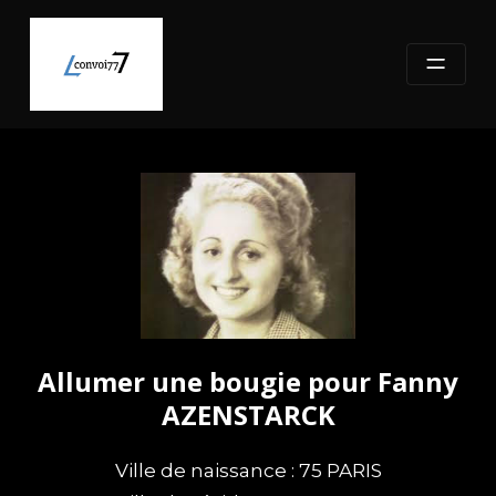
Skip
to
content
Allumer une bougie pour Fanny
AZENSTARCK
Ville de naissance : 75 PARIS