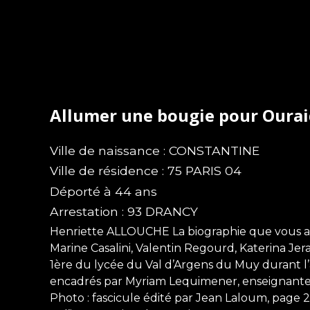
Allumer une bougie pour Oura
Ville de naissance : CONSTANTINE
Ville de résidence : 75 PARIS 04
Déporté à 44 ans
Arrestation : 93 DRANCY
Henriette ALLOUCHE La biographie que vous all
Marine Casalini, Valentin Regourd, Katerina Je
1ère du lycée du Val d’Argens du Muy durant l
encadrés par Myriam Lequimener, enseignante 
Photo : fascicule édité par Jean Laloum, page 