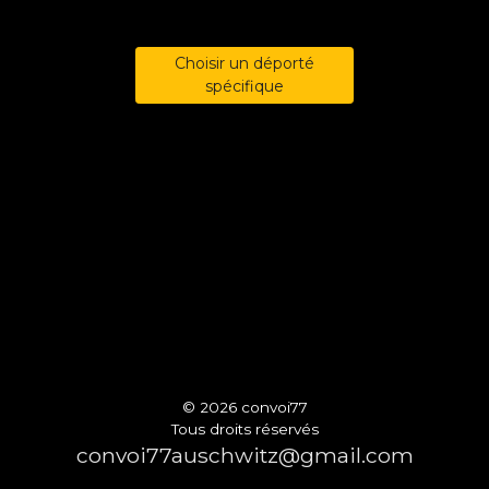
Choisir un déporté
spécifique
© 2026 convoi77
Tous droits réservés
convoi77auschwitz@gmail.com