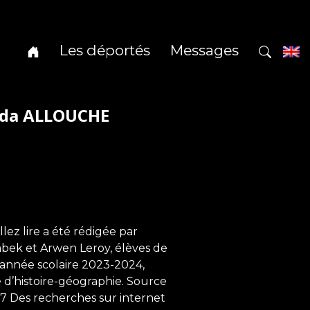
Les déportés
Messages
ida ALLOUCHE
ez lire a été rédigée par
rabek et Arwen Leroy, élèves de
’année scolaire 2023-2024,
d’histoire-géographie. Source
27 Des recherches sur internet