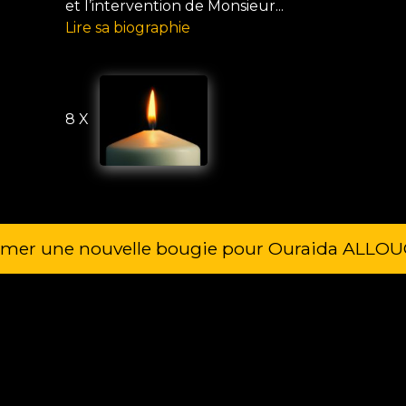
et l’intervention de Monsieur...
Lire sa biographie
8 X
umer une nouvelle bougie pour Ouraida ALLO