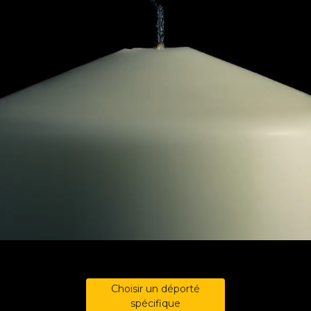
Choisir un déporté
spécifique