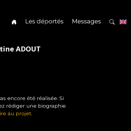
Les déportés
Messages
ntine ADOUT
 encore été réalisée. Si
ez rédiger une biographie
ire au projet.