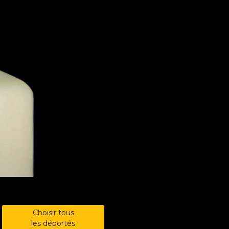
Choisir tous
les déportés