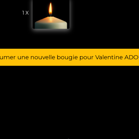
1 X
lumer une nouvelle bougie pour Valentine AD