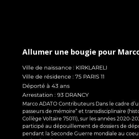
Allumer une bougie pour Mar
Ville de naissance : KIRKLARELI
Ville de résidence : 75 PARIS 11
Déporté à 43 ans
Arrestation : 93 DRANCY
Marco ADATO Contributeurs Dans le cadre d’un pr
passeurs de mémoire” et transdisciplinaire (histo
Collège Voltaire 75011), sur les années 2020-
participé au dépouillement de dossiers de dépo
pendant la Seconde Guerre mondiale au coeur