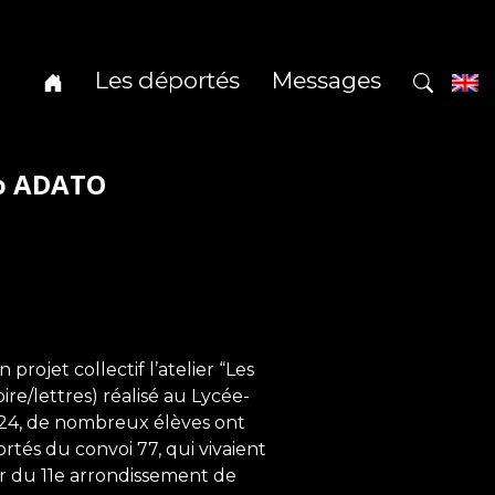
Les déportés
Messages
co ADATO
ojet collectif l’atelier “Les
ire/lettres) réalisé au Lycée-
2024, de nombreux élèves ont
rtés du convoi 77, qui vivaient
 du 11e arrondissement de