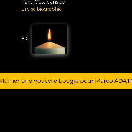
Paris. C’est dans ce...
Lire sa biographie
8 X
Allumer une nouvelle bougie pour Marco ADAT