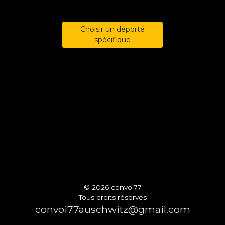
Choisir un déporté
spécifique
© 2026 convoi77
Tous droits réservés
convoi77auschwitz@gmail.com