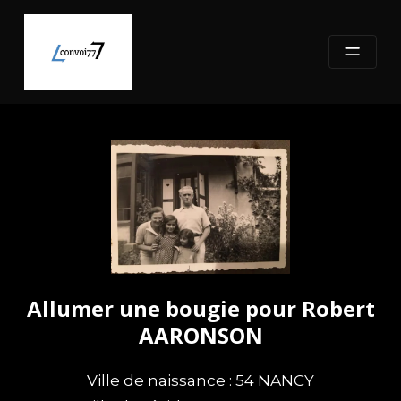
Skip
to
content
Allumer une bougie pour Robert
AARONSON
Ville de naissance : 54 NANCY