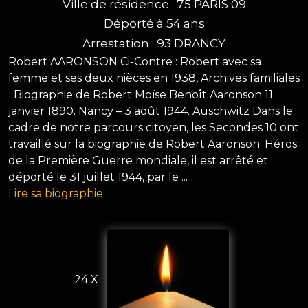
Ville de résidence : 75 PARIS 09
Déporté à 54 ans
Arrestation : 93 DRANCY
Robert AARONSON Ci-Contre : Robert avec sa
femme et ses deux nièces en 1938, Archives familiales
Biographie de Robert Moïse Benoît Aaronson 11
janvier 1890. Nancy – 3 août 1944. Auschwitz Dans le
cadre de notre parcours citoyen, les Secondes 10 ont
travaillé sur la biographie de Robert Aaronson. Héros
de la Première Guerre mondiale, il est arrêté et
déporté le 31 juillet 1944, par le ...
Lire sa biographie
24 X